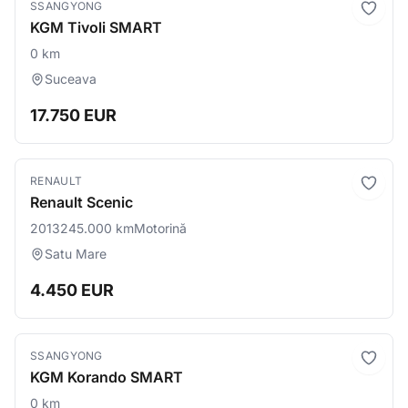
SSANGYONG
KGM Tivoli SMART
0 km
Suceava
17.750 EUR
RENAULT
Renault Scenic
2013
245.000 km
Motorină
Satu Mare
4.450 EUR
SSANGYONG
KGM Korando SMART
0 km