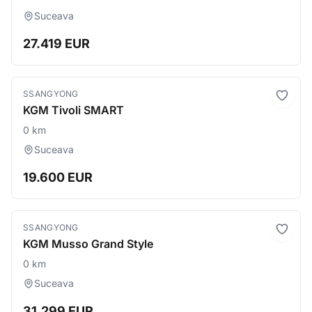
Suceava
27.419 EUR
SSANGYONG
KGM Tivoli SMART
0 km
Suceava
19.600 EUR
SSANGYONG
KGM Musso Grand Style
0 km
Suceava
31.299 EUR