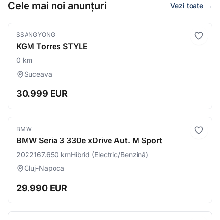
Cele mai noi anunțuri
Vezi toate →
SSANGYONG
KGM Torres STYLE
0 km
Suceava
30.999 EUR
BMW
BMW Seria 3 330e xDrive Aut. M Sport
2022
167.650 km
Hibrid (Electric/Benzină)
Cluj-Napoca
29.990 EUR