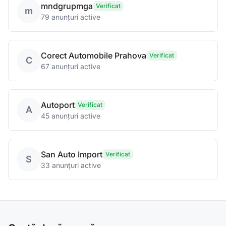
mndgrupmga
Verificat
m
79 anunțuri active
Corect Automobile Prahova
Verificat
C
67 anunțuri active
Autoport
Verificat
A
45 anunțuri active
San Auto Import
Verificat
S
33 anunțuri active