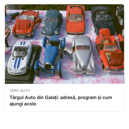
TÂRG AUTO
Târgul Auto din Galați: adresă, program și cum
ajungi acolo