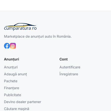
Marketplace de anunțuri auto în România.
Anunțuri
Cont
Anunțuri
Autentificare
Adaugă anunț
Înregistrare
Pachete
Finanțare
Publicitate
Devino dealer partener
Căutare mașină