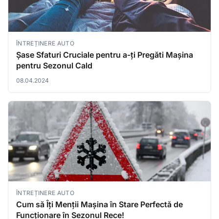
ÎNTREȚINERE AUTO
Șase Sfaturi Cruciale pentru a-ți Pregăti Mașina
pentru Sezonul Cald
08.04.2024
ÎNTREȚINERE AUTO
Cum să Îți Menții Mașina în Stare Perfectă de
Funcționare în Sezonul Rece!