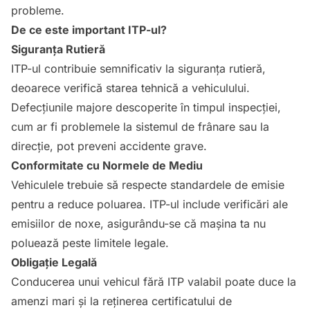
probleme.
De ce este important ITP-ul?
Siguranța Rutieră
ITP-ul contribuie semnificativ la siguranța rutieră,
deoarece verifică starea tehnică a vehiculului.
Defecțiunile majore descoperite în timpul inspecției,
cum ar fi problemele la sistemul de frânare sau la
direcție, pot preveni accidente grave.
Conformitate cu Normele de Mediu
Vehiculele trebuie să respecte standardele de emisie
pentru a reduce poluarea. ITP-ul include verificări ale
emisiilor de noxe, asigurându-se că mașina ta nu
poluează peste limitele legale.
Obligație Legală
Conducerea unui vehicul fără ITP valabil poate duce la
amenzi mari și la reținerea certificatului de