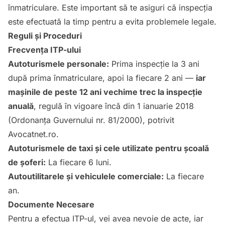
înmatriculare. Este important să te asiguri că inspecția
este efectuată la timp pentru a evita problemele legale.
Reguli și Proceduri
Frecvența ITP-ului
Autoturismele personale:
Prima inspecție la 3 ani
după prima înmatriculare, apoi la fiecare 2 ani —
iar
mașinile de peste 12 ani vechime trec la inspecție
anuală
, regulă în vigoare încă din 1 ianuarie 2018
(Ordonanța Guvernului nr. 81/2000), potrivit
Avocatnet.ro
.
Autoturismele de taxi și cele utilizate pentru școală
de șoferi:
La fiecare 6 luni.
Autoutilitarele și vehiculele comerciale:
La fiecare
an.
Documente Necesare
Pentru a efectua ITP-ul, vei avea nevoie de acte, iar