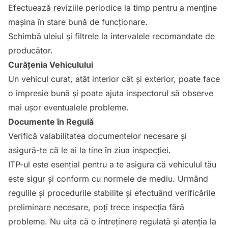
Efectuează reviziile periodice la timp pentru a menține
mașina în stare bună de funcționare.
Schimbă uleiul și filtrele la intervalele recomandate de
producător.
Curățenia Vehiculului
Un vehicul curat, atât interior cât și exterior, poate face
o impresie bună și poate ajuta inspectorul să observe
mai ușor eventualele probleme.
Documente în Regulă
Verifică valabilitatea documentelor necesare și
asigură-te că le ai la tine în ziua inspecției.
ITP-ul este esențial pentru a te asigura că vehiculul tău
este sigur și conform cu normele de mediu. Urmând
regulile și procedurile stabilite și efectuând verificările
preliminare necesare, poți trece inspecția fără
probleme. Nu uita că o întreținere regulată și atenția la