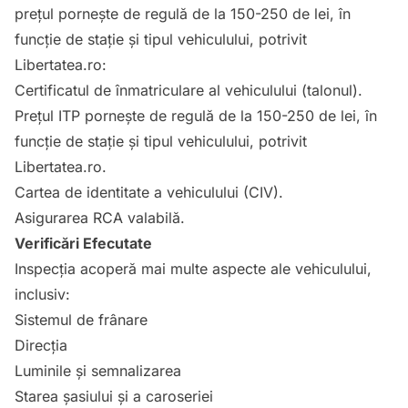
prețul pornește de regulă de la 150-250 de lei, în
funcție de stație și tipul vehiculului, potrivit
Libertatea.ro
:
Certificatul de înmatriculare al vehiculului (talonul).
Prețul ITP pornește de regulă de la 150-250 de lei, în
funcție de stație și tipul vehiculului, potrivit
Libertatea.ro
.
Cartea de identitate a vehiculului (CIV).
Asigurarea RCA valabilă.
Verificări Efecutate
Inspecția acoperă mai multe aspecte ale vehiculului,
inclusiv:
Sistemul de frânare
Direcția
Luminile și semnalizarea
Starea șasiului și a caroseriei