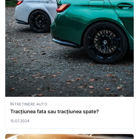
ÎNTREȚINERE AUTO
Tracțiunea fata sau tracțiunea spate?
15.07.2024