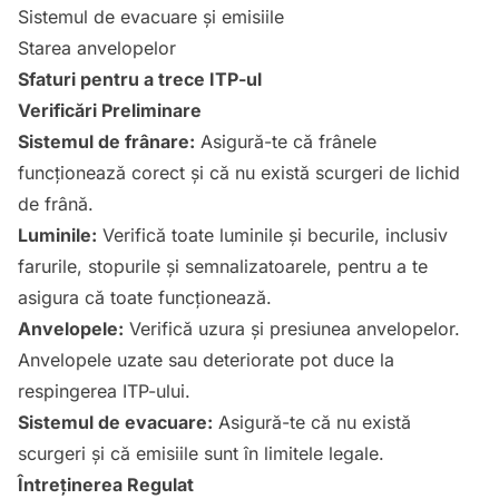
Sistemul de evacuare și emisiile
Starea anvelopelor
Sfaturi pentru a trece ITP-ul
Verificări Preliminare
Sistemul de frânare:
Asigură-te că frânele
funcționează corect și că nu există scurgeri de lichid
de frână.
Luminile:
Verifică toate luminile și becurile, inclusiv
farurile, stopurile și semnalizatoarele, pentru a te
asigura că toate funcționează.
Anvelopele:
Verifică uzura și presiunea anvelopelor.
Anvelopele uzate sau deteriorate pot duce la
respingerea ITP-ului.
Sistemul de evacuare:
Asigură-te că nu există
scurgeri și că emisiile sunt în limitele legale.
Întreținerea Regulat