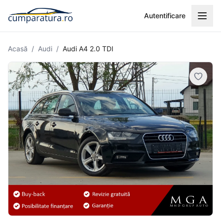
Autentificare
Acasă
/
Audi
/
Audi A4 2.0 TDI