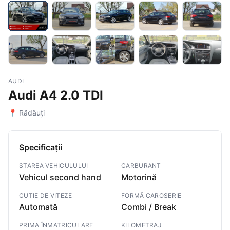
AUDI
Audi A4 2.0 TDI
📍 Rădăuți
Specificații
STAREA VEHICULULUI
CARBURANT
Vehicul second hand
Motorină
CUTIE DE VITEZE
FORMĂ CAROSERIE
Automată
Combi / Break
PRIMA ÎNMATRICULARE
KILOMETRAJ