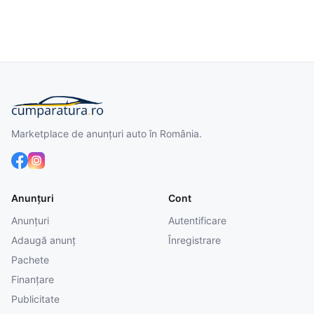
Marketplace de anunțuri auto în România.
Anunțuri
Cont
Anunțuri
Autentificare
Adaugă anunț
Înregistrare
Pachete
Finanțare
Publicitate