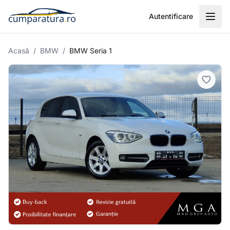
Autentificare
Acasă
/
BMW
/
BMW Seria 1