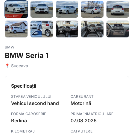
BMW
BMW Seria 1
📍 Suceava
Specificații
STAREA VEHICULULUI
CARBURANT
Vehicul second hand
Motorină
FORMĂ CAROSERIE
PRIMA ÎNMATRICULARE
Berlină
07.08.2026
KILOMETRAJ
CAI PUTERE